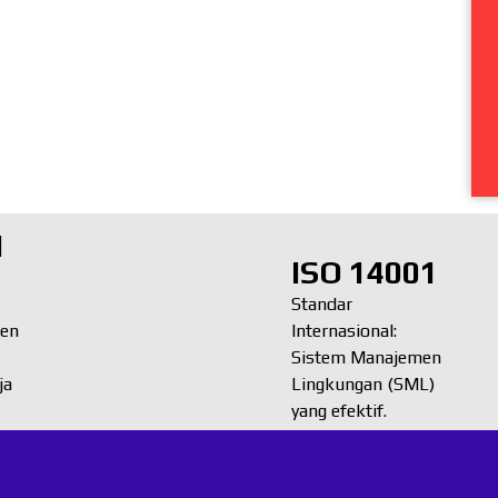
1
ISO 14001
Standar
men
Internasional:
Sistem Manajemen
ja
Lingkungan (SML)
yang efektif.