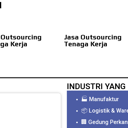
I
 Outsourcing
Jasa Outsourcing
ga Kerja
Tenaga Kerja
INDUSTRI YANG 
🏭 Manufaktur
📦 Logistik & Wa
🏢 Gedung Perkan