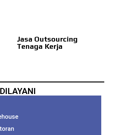
Jasa Outsourcing
Tenaga Kerja
DILAYANI
rehouse
toran