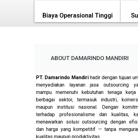
Biaya Operasional Tinggi
Su
ABOUT DAMARINDO MANDIRI
PT. Damarindo Mandiri
hadir dengan tujuan un
menyediakan layanan jasa outsourcing y
mampu memenuhi kebutuhan tenaga kerja
berbagai sektor, termasuk industri, komersi
maupun institusi nasional. Dengan komit
terhadap profesionalisme dan kualitas, k
menawarkan solusi outsourcing dengan efis
dan harga yang kompetitif — tanpa mengura
kualitas maupun produktivitas.