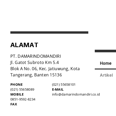
ALAMAT
PT. DAMARINDOMANDIRI
Jl. Gatot Subroto Km 5.4
Home
Blok A No. 06, Kec. Jatiuwung, Kota
Tangerang, Banten 15136
Artikel
PHONE
(021) 55658101
(021) 55658089
E-MAIL
MOBILE
info@damarindomandiri.co.id
0851-9592-8234
FAX