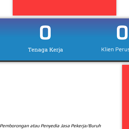
0
0
Klien Per
Tenaga Kerja
 Pemborongan atau Penyedia Jasa Pekerja/Buruh