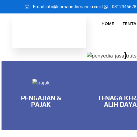
Email: info@damarindomandiri.co.id
0812345678
HOME
TENTA
Read More
Read More
PENGAJIAN &
TENAGA KER
PAJAK
ALIH DAYA