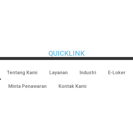
QUICKLINK
Tentang Kami
Layanan
Industri
E-Loker
Minta Penawaran
Kontak Kami