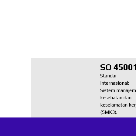
SO 4500
Standar
Internasional:
Sistem manaje
kesehatan dan
keselamatan ker
(SMK3).